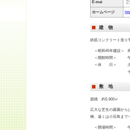
E-mai
ホームページ
htt
建 物
鉄筋コンクリート造り平
＜昭和45年建設＞
＜開館時間＞
＜休 日＞
敷 地
面積 約5,900㎡
広大な芝生の庭園から
橋、遠くは小豆島まで
＜開場時間＞