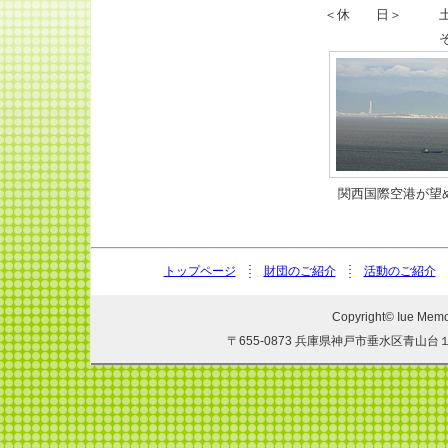
＜休 日＞
関西国際空港が望
トップページ
財団のご紹介
活動のご紹介
Copyright© Iue Memor
〒655-0873 兵庫県神戸市垂水区青山台１－２１