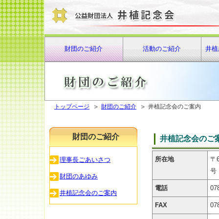
財団のご紹介
活動のご紹介
井植
トップページ
財団のご紹介
井植記念会のご案内
財団のご紹介
井植記念会のご
所在地
〒
理事長ごあいさつ
号
財団のあゆみ
電話
07
井植記念会のご案内
FAX
07